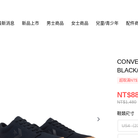
最新消息
新品上市
男士商品
女士商品
兒童/青少年
配件
CONVE
BLACK
超取滿NT$
NT$8
NT$1,480
鞋類尺寸
US4（2