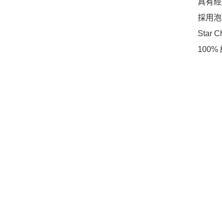
具有經典
採用泡
Star
100