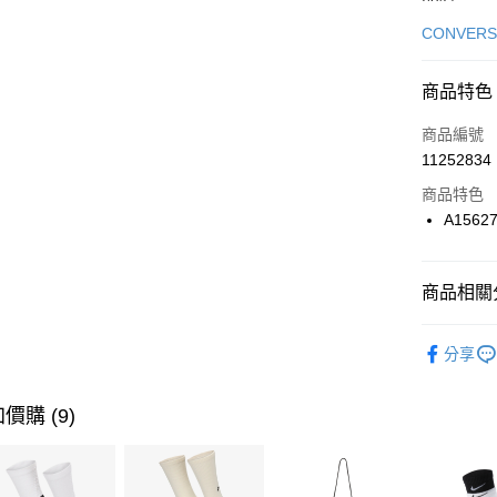
信用卡一
CONVERS
信用卡分
商品特色
3 期 
商品編號
合作金
LINE Pay
11252834
華南商
Apple Pay
上海商
商品特色
國泰世
A1562
悠遊付
臺灣中
匯豐（
全盈+PAY
聯邦商
商品相關分
元大商
AFTEE先
玉山商
品牌
Co
相關說明
分享
台新國
【關於「A
男性商品
台灣樂
AFTEE
便利好安
女性商品
運送方式
價購 (9)
１．簡單
２．便利
運動類型
7-11取貨
３．安心
每筆NT$1
促銷活動