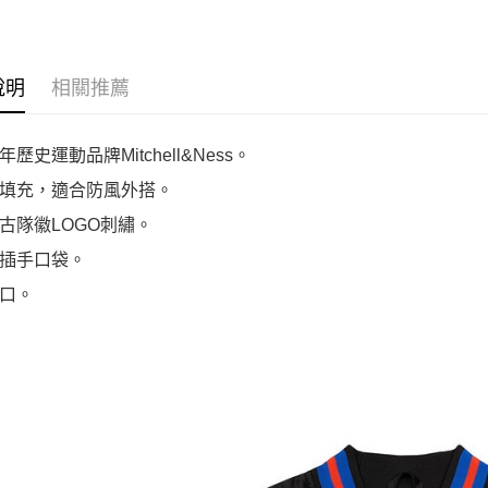
TIYYPPPBLCK
P76YYPPPBKGD
BCEYYPPPBLCK
GSWYYP
說明
相關推薦
歷史運動品牌Mitchell&Ness。
填充，適合防風外搭。
古隊徽LOGO刺繡。
插手口袋。
口。