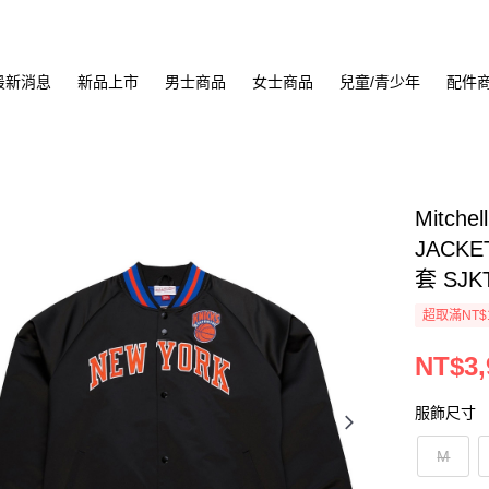
最新消息
新品上市
男士商品
女士商品
兒童/青少年
配件
Mitche
JACKE
套 SJK
超取滿NT$
NT$3,
服飾尺寸
M