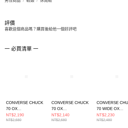
男性商品
鞋類
休閒鞋
評價
喜歡這個商品嗎？購買後給他一個好評吧
一 必買清單 一
CONVERSE CHUCK
CONVERSE CHUCK
CONVERSE CH
70 OX
70 OX
70 WIDE OX
UTILITY/SWAMP
PAPYRUS/EGRET/BL
BLACK/BLACK/
NT$2,190
NT$2,140
NT$2,230
NT$2,680
NT$2,680
NT$2,480
CORE/EGRET 休閒鞋
ACK 男女 休閒鞋
T 男女 休閒鞋
男女 綠色 A13292C
A15156C
A10358C