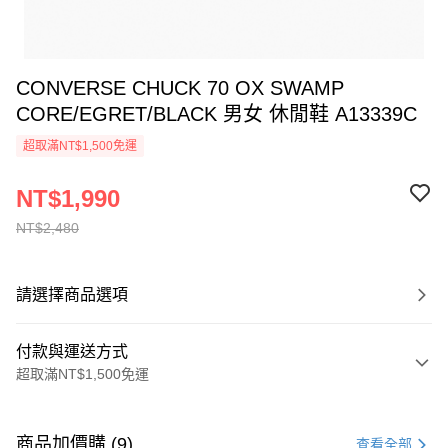
CONVERSE CHUCK 70 OX SWAMP
CORE/EGRET/BLACK 男女 休閒鞋 A13339C
超取滿NT$1,500免運
NT$1,990
NT$2,480
請選擇商品選項
付款與運送方式
超取滿NT$1,500免運
付款方式
信用卡一次付款
商品加價購 (9)
查看全部