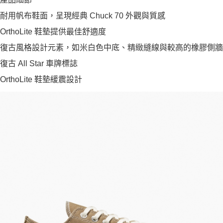
耐用帆布鞋面，呈現經典 Chuck 70 外觀與質感
OrthoLite 鞋墊提供最佳舒適度
復古風格設計元素，如米白色中底、精緻縫線與較高的橡膠側牆
復古 All Star 車牌標誌
OrthoLite 鞋墊緩震設計