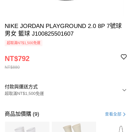
NIKE JORDAN PLAYGROUND 2.0 8P 7號球
男女 籃球 J100825501607
超取滿NT$1,500免運
NT$792
NT$880
付款與運送方式
超取滿NT$1,500免運
付款方式
信用卡一次付款
商品加價購 (9)
查看全部
信用卡分期付款