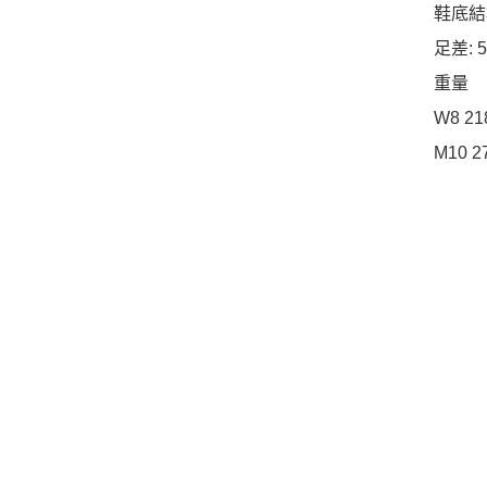
鞋底結
足差: 
重量
W8 21
M10 2