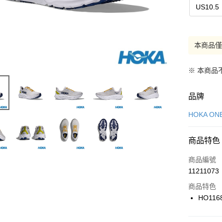
US10.5
本商品
※ 本商品
品牌
HOKA ON
商品特色
商品編號
11211073
商品特色
HO116