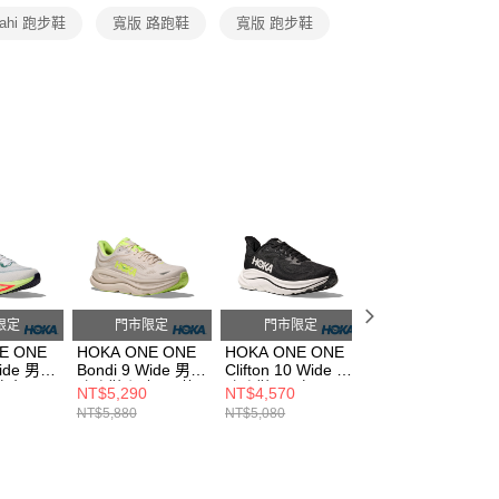
rahi 跑步鞋
寬版 路跑鞋
寬版 跑步鞋
限定
門市限定
門市限定
門市限定
E ONE
HOKA ONE ONE
HOKA ONE ONE
HOKA ONE ONE
ide 男
Bondi 9 Wide 男
Clifton 10 Wide 男
Speedgoat 6 GT
白色/霓
路跑鞋 泥灰/霓黃
路跑鞋 黑/白
Wide 男 健行鞋
NT$5,290
NT$4,570
NT$5,380
HO1162013GYZ
HO1162032BWHT
黑/灰黑
NT$5,880
NT$5,080
NT$5,980
05FYZ
HO1155770BCK