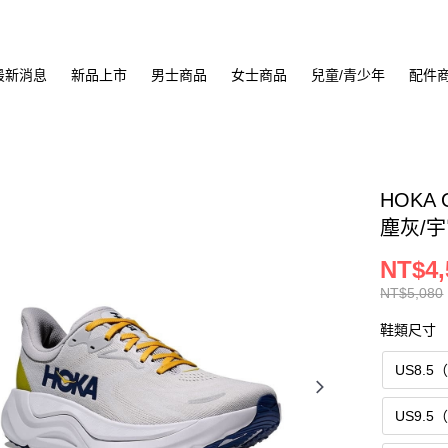
最新消息
新品上市
男士商品
女士商品
兒童/青少年
配件
HOKA 
塵灰/宇宙
NT$4,
NT$5,080
鞋類尺寸
US8.5
US9.5