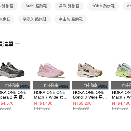
A 路跑鞋
Arahi 路跑鞋
男款 路跑鞋
HOKA 跑步鞋
A
 跑步鞋
星塵灰 路跑鞋
宇宙灰 路跑鞋
買清單 一
門市限定
門市限定
門市限定
門市
OKA ONE ONE
HOKA ONE ONE
HOKA ONE ONE
HOKA ON
para 2 男 健行
Mach 7 Wide 女
Bondi 9 Wide 男
Mach 7 W
鞋 太空灰/星球
路跑鞋 淡紫/晨曦
路跑鞋 泥灰/淺灰
路跑鞋 霜
$4,570
NT$4,480
NT$5,290
NT$4,480
橘
HO1162013SCCG
黃
$5,080
NT$4,980
NT$5,880
NT$4,980
1147650STLL
HO1171906LRMT
HO11719