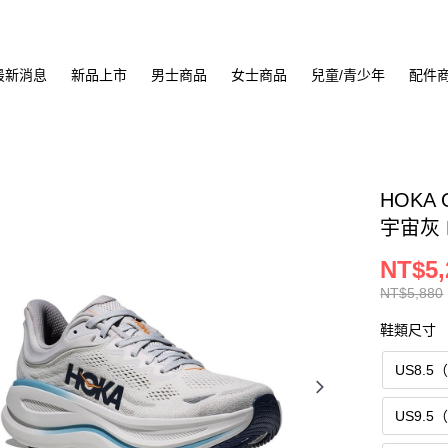
最新消息
新品上市
男士商品
女士商品
兒童/青少年
配件
HOKA 
宇宙灰 H
NT$5,
NT$5,880
鞋類尺寸
US8.5
US9.5