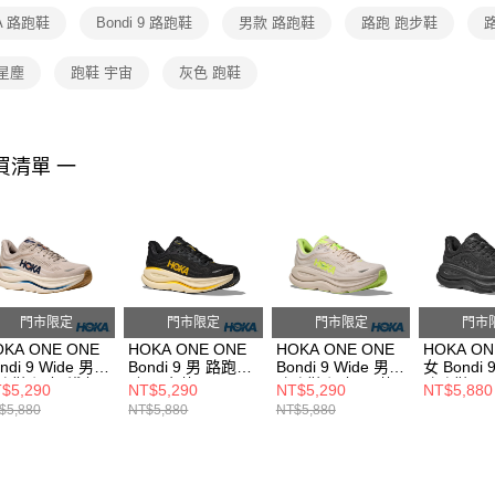
A 路跑鞋
Bondi 9 路跑鞋
男款 路跑鞋
路跑 跑步鞋
星塵
跑鞋 宇宙
灰色 跑鞋
買清單 一
門市限定
門市限定
門市限定
門市
OKA ONE ONE
HOKA ONE ONE
HOKA ONE ONE
HOKA ON
ndi 9 Wide 男
Bondi 9 男 路跑鞋
Bondi 9 Wide 男
女 Bondi 
跑鞋 泥灰/淺灰
碳黑/金黃
路跑鞋 泥灰/霓黃
路跑鞋 黑
$5,290
NT$5,290
NT$5,290
NT$5,880
O1162013SCCG
HO1162011CWG
HO1162013GYZ
HO11620
$5,880
NT$5,880
NT$5,880