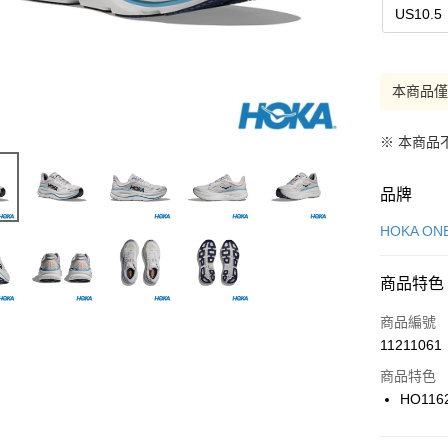
US10.5
本商品
※ 本商品
品牌
HOKA ON
商品特色
商品編號
11211061
商品特色
HO116