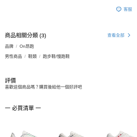
客服
商品相關分類 (3)
查看全部
品牌
On昂跑
男性商品
鞋類
跑步鞋/慢跑鞋
評價
喜歡這個商品嗎？購買後給他一個好評吧
一 必買清單 一