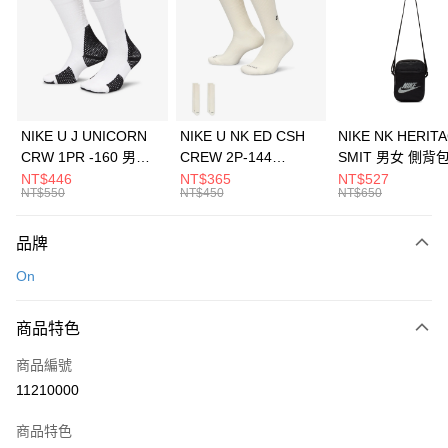
NIKE U J UNICORN
NIKE U NK ED CSH
NIKE NK HERIT
CRW 1PR -160 男女
CREW 2P-144
SMIT 男女 側背
中統襪 FZ3393100
EMBRDY 男女 短統襪
BA5871010
NT$446
NT$365
NT$527
NT$550
NT$450
NT$650
FZ3073133
品牌
On
商品特色
商品編號
11210000
商品特色