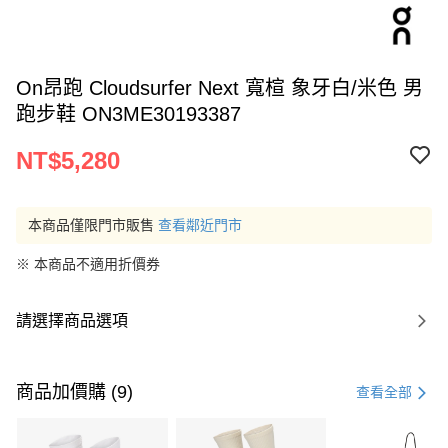
On昂跑 Cloudsurfer Next 寬楦 象牙白/米色 男
跑步鞋 ON3ME30193387
NT$5,280
本商品僅限門市販售
查看鄰近門市
※ 本商品不適用折價券
請選擇商品選項
商品加價購 (9)
查看全部