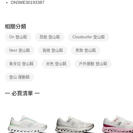
ON3ME30193387
相關分類
On 登山鞋
昂跑 登山鞋
Cloudsurfer 登山鞋
Next 登山鞋
寬楦 登山鞋
男款 登山鞋
象牙白 登山鞋
米色 登山鞋
戶外運動 登山鞋
登山 運動鞋
一 必買清單 一