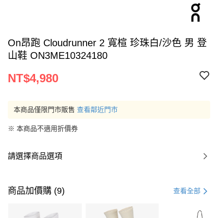
On昂跑 Cloudrunner 2 寬楦 珍珠白/沙色 男 登
山鞋 ON3ME10324180
NT$4,980
本商品僅限門市販售
查看鄰近門市
※ 本商品不適用折價券
請選擇商品選項
商品加價購 (9)
查看全部