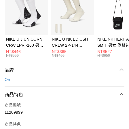
NIKE U J UNICORN
NIKE U NK ED CSH
NIKE NK HERIT
CRW 1PR -160 男女
CREW 2P-144
SMIT 男女 側背
中統襪 FZ3393100
EMBRDY 男女 短統襪
BA5871010
NT$446
NT$365
NT$527
NT$550
NT$450
NT$650
FZ3073133
品牌
On
商品特色
商品編號
11209999
商品特色