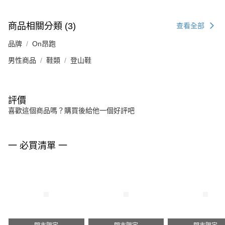
商品相關分類 (3)
查看全部
品牌
On昂跑
男性商品
鞋類
登山鞋
評價
喜歡這個商品嗎？購買後給他一個好評吧
一 必買清單 一