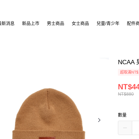
最新消息
新品上市
男士商品
女士商品
兒童/青少年
配件
NCAA 
超取滿NT$
NT$4
NT$880
數量