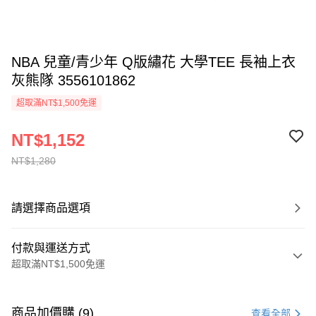
NBA 兒童/青少年 Q版繡花 大學TEE 長袖上衣
灰熊隊 3556101862
超取滿NT$1,500免運
NT$1,152
NT$1,280
請選擇商品選項
付款與運送方式
超取滿NT$1,500免運
付款方式
信用卡一次付款
商品加價購 (9)
查看全部