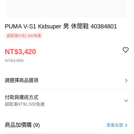
PUMA V-S1 Kidsuper 男 休閒鞋 40384801
超取滿NT$1,500免運
NT$3,420
NT$4,880
請選擇商品選項
付款與運送方式
超取滿NT$1,500免運
付款方式
信用卡一次付款
商品加價購 (9)
查看全部