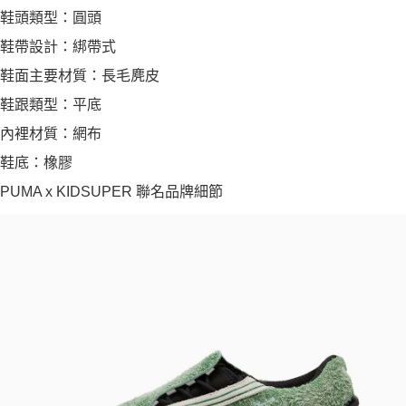
鞋頭類型：圓頭
鞋帶設計：綁帶式
鞋面主要材質：長毛麂皮
鞋跟類型：平底
內裡材質：網布
鞋底：橡膠
PUMA x KIDSUPER 聯名品牌細節