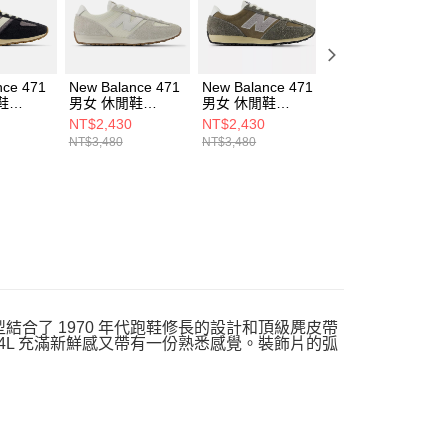
nce 471
New Balance 471
New Balance 471
New Balance 471
鞋
男女 休閒鞋
男女 休閒鞋
男女 休閒鞋
-D
U471KAB-D
U4717CF-D
U471AJ-D
NT$2,430
NT$2,430
NT$2,430
NT$3,480
NT$3,480
NT$3,480
結合了 1970 年代跑鞋修長的設計和頂級麂皮帶
 204L 充滿新鮮感又帶有一份熟悉感覺。裝飾片的弧