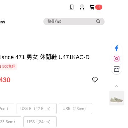
0
商品
alance 471 男女 休閒鞋 U471KAC-D
1,500免運
430
2cm）
US4.5（22.5cm）
US5（23cm）
（23.5cm）
US6（24cm）