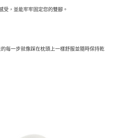
適感受，並能牢牢固定您的雙腳。
墊，讓您走的每一步就像踩在枕頭上一樣舒服並隨時保持乾