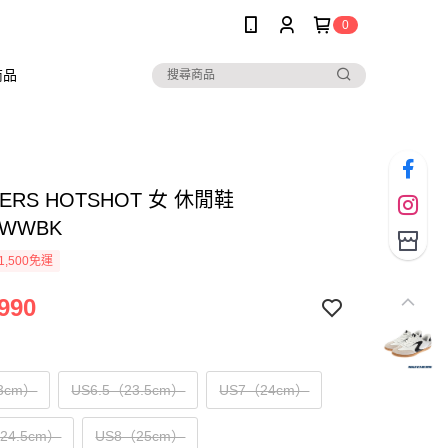
0
商品
HERS HOTSHOT 女 休閒鞋
2WWBK
1,500免運
990
3cm）
US6.5（23.5cm）
US7（24cm）
（24.5cm）
US8（25cm）