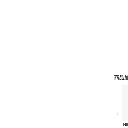
商品加
NI