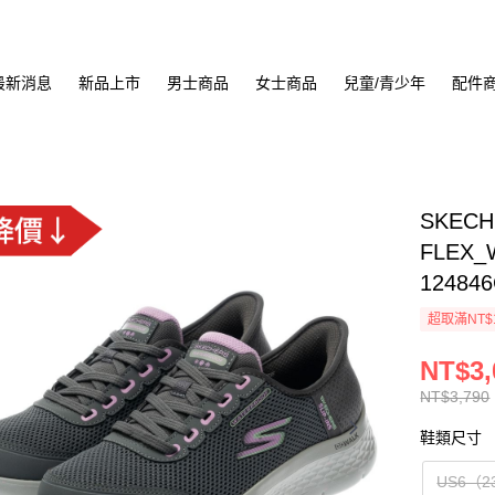
最新消息
新品上市
男士商品
女士商品
兒童/青少年
配件
SKECH
FLEX
12484
超取滿NT$
NT$3,
NT$3,790
鞋類尺寸
US6（2