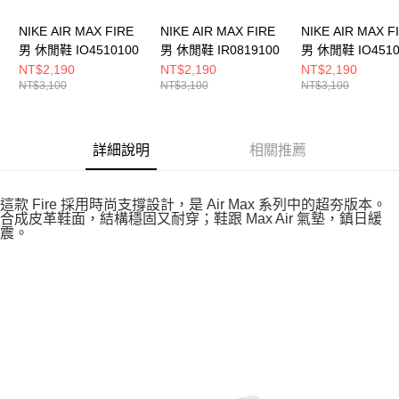
NIKE AIR MAX FIRE
NIKE AIR MAX FIRE
NIKE AIR MAX F
男 休閒鞋 IO4510100
男 休閒鞋 IR0819100
男 休閒鞋 IO4510
NT$2,190
NT$2,190
NT$2,190
NT$3,100
NT$3,100
NT$3,100
詳細說明
相關推薦
這款 Fire 採用時尚支撐設計，是 Air Max 系列中的超夯版本。
合成皮革鞋面，結構穩固又耐穿；鞋跟 Max Air 氣墊，鎮日緩
震。