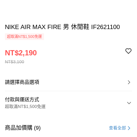
NIKE AIR MAX FIRE 男 休閒鞋 IF2621100
超取滿NT$1,500免運
NT$2,190
NT$3,100
請選擇商品選項
付款與運送方式
超取滿NT$1,500免運
付款方式
信用卡一次付款
商品加價購 (9)
查看全部