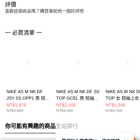
評價
喜歡這個商品嗎？購買後給他一個好評吧
一 必買清單 一
NIKE AS M NK DF
NIKE AS M NK DF SS
NIKE AS W NK D
JSY SS OPP1 男 短袖
TOP GCEL 男 短袖上
TOP 女 短袖上衣
上衣 IH4973010
衣 IH9267010
HQ8080104
NT$1,876
NT$2,156
NT$1,246
NT$2,680
NT$3,080
NT$1,780
你可能有興趣的商品
全站排行