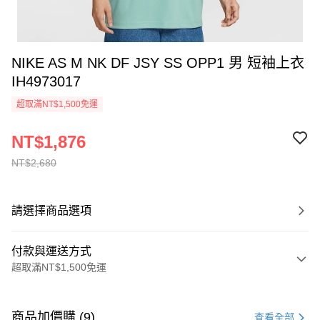
NIKE AS M NK DF JSY SS OPP1 男 短袖上衣
IH4973017
超取滿NT$1,500免運
NT$1,876
NT$2,680
請選擇商品選項
付款與運送方式
超取滿NT$1,500免運
付款方式
信用卡一次付款
商品加價購 (9)
查看全部