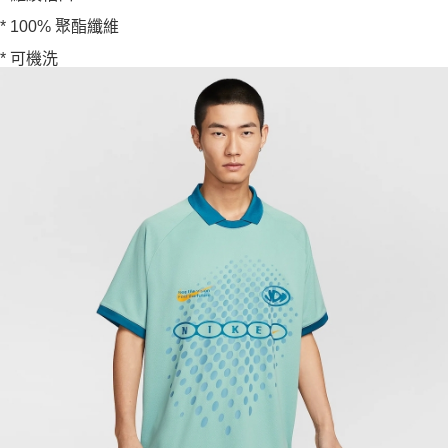
* 100% 聚酯纖維
* 可機洗