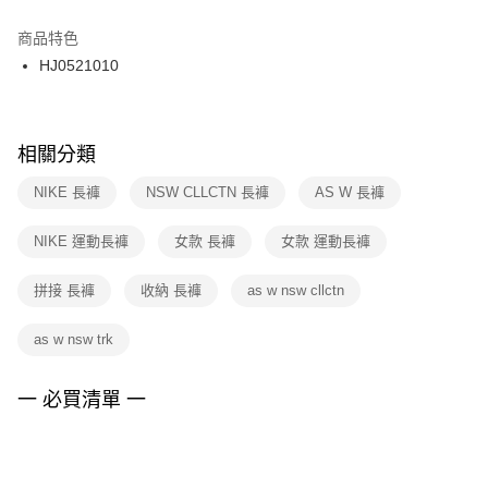
結帳頁面，進行簡訊認證並確認金額後，即可完成結帳。
２．訂單成立數日內，您將收到繳費通知簡訊。
商品特色
付款後門市自取
３．收到繳費通知簡訊後14天內，點擊此簡訊中的連結，可透過四大超商／
HJ0521010
每筆NT$100，滿NT$1,500(含以上)免運費
ATM／網路銀行／等多元方式進行付款，方視為交易完成。
※ 請注意：結帳手續完成當下不需立刻繳費，但若您需要取消訂單，請聯絡
購買商品的店家。未經商家同意取消之訂單仍視為有效，需透過AFTEE先享
後付繳納相關費用。
※ 交易是否成功請以「AFTEE先享後付 」之結帳頁面顯示為準，若有關於
相關分類
是否繳費成功／繳費後需取消欲退款等相關疑問，請聯繫「AFTEE先享後付
客戶支援中心」
https://netprotections.freshdesk.com/support/home
NIKE 長褲
NSW CLLCTN 長褲
AS W 長褲
【注意事項】
NIKE 運動長褲
女款 長褲
女款 運動長褲
１．透過由恩沛科技股份有限公司提供之「AFTEE先享後付」服務完成之交
易，需依本服務之必要範圍內提供個人資料，並將交易相關給付款項請求債
權轉讓予恩沛科技股份有限公司。
拼接 長褲
收納 長褲
as w nsw cllctn
２．關於個人資料處理事宜，請瀏覽以下網址：
https://aftee.tw/terms/#terms3
as w nsw trk
３．未成年的使用者請事先徵得法定代理人或監護人之同意方可使用
「AFTEE先享後付」，若未經同意申辦者引起之損失，本公司不負相關責
任。
一 必買清單 一
４．使用「AFTEE先享後付」時，將依據個別帳號之用戶狀況，依本公司即
時審查核予不同之上限額度；若仍有額度不足之情形，本公司將視審查結果
請求用戶進行身份認證。
５．嚴禁一人註冊多個帳號或使用他人資訊註冊。若發現惡意使用之情形，
恩沛科技股份有限公司將有權停止該用戶之使用額度並採取法律行動。