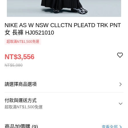
NIKE AS W NSW CLLCTN PLEATD TRK PNT
女 長褲 HJ0521010
超取滿NT$1,500免運
NT$3,556
NT$5,080
請選擇商品選項
付款與運送方式
超取滿NT$1,500免運
付款方式
信用卡一次付款
商品加價購 (9)
查看全部