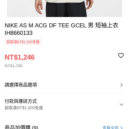
NIKE AS M ACG DF TEE GCEL 男 短袖上衣
IH8660133
超取滿NT$1,500免運
NT$1,246
NT$1,780
請選擇商品選項
付款與運送方式
超取滿NT$1,500免運
付款方式
信用卡一次付款
商品加價購 (9)
查看全部