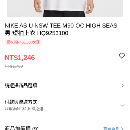
NIKE AS U NSW TEE M90 OC HIGH SEAS
男 短袖上衣 HQ9253100
超取滿NT$1,500免運
NT$1,246
NT$1,780
請選擇商品選項
付款與運送方式
超取滿NT$1,500免運
付款方式
信用卡一次付款
商品加價購 (9)
查看全部