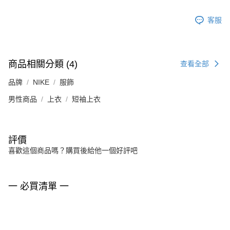
客服
商品相關分類 (4)
查看全部
品牌
NIKE
服飾
男性商品
上衣
短袖上衣
評價
喜歡這個商品嗎？購買後給他一個好評吧
一 必買清單 一