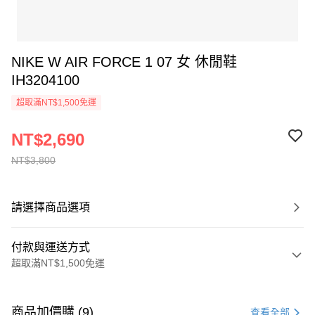
NIKE W AIR FORCE 1 07 女 休閒鞋
IH3204100
超取滿NT$1,500免運
NT$2,690
NT$3,800
請選擇商品選項
付款與運送方式
超取滿NT$1,500免運
付款方式
信用卡一次付款
商品加價購 (9)
查看全部