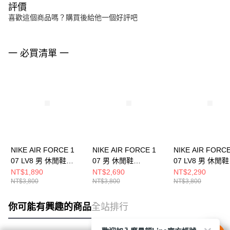
評價
喜歡這個商品嗎？購買後給他一個好評吧
一 必買清單 一
NIKE AIR FORCE 1
NIKE AIR FORCE 1
NIKE AIR FORCE
07 LV8 男 休閒鞋
07 男 休閒鞋
07 LV8 男 休閒鞋
HQ3612113
IO9803200
HJ4465700
NT$1,890
NT$2,690
NT$2,290
NT$3,800
NT$3,800
NT$3,800
你可能有興趣的商品
全站排行