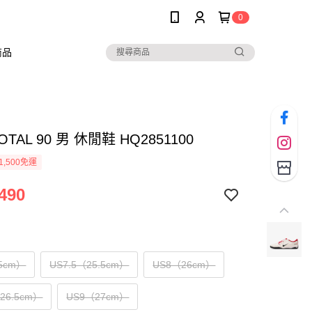
0
商品
TOTAL 90 男 休閒鞋 HQ2851100
1,500免運
490
5cm）
US7.5（25.5cm）
US8（26cm）
（26.5cm）
US9（27cm）