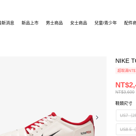
最新消息
新品上市
男士商品
女士商品
兒童/青少年
配件
NIKE 
超取滿NT$
NT$2,
NT$3,600
鞋類尺寸
US7（2
US8.5