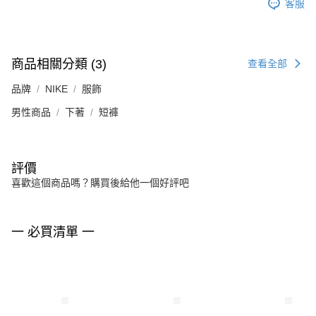
客服
商品相關分類 (3)
查看全部
品牌
NIKE
服飾
男性商品
下著
短褲
評價
喜歡這個商品嗎？購買後給他一個好評吧
一 必買清單 一