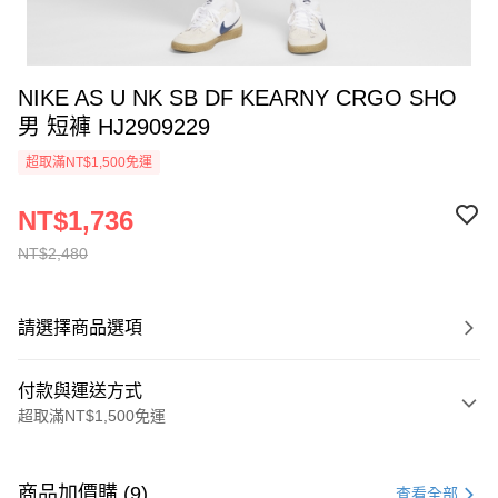
NIKE AS U NK SB DF KEARNY CRGO SHO
男 短褲 HJ2909229
超取滿NT$1,500免運
NT$1,736
NT$2,480
請選擇商品選項
付款與運送方式
超取滿NT$1,500免運
付款方式
信用卡一次付款
商品加價購 (9)
查看全部