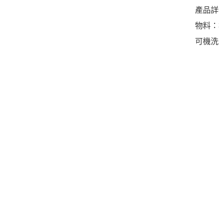
產品詳
物料：
可機洗