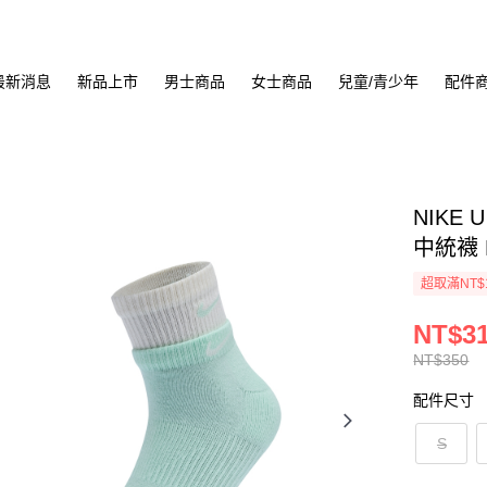
最新消息
新品上市
男士商品
女士商品
兒童/青少年
配件
NIKE U
中統襪 D
超取滿NT$
NT$3
NT$350
配件尺寸
S