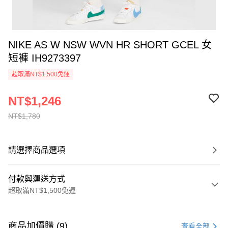
NIKE AS W NSW WVN HR SHORT GCEL 女
短褲 IH9273397
超取滿NT$1,500免運
NT$1,246
NT$1,780
請選擇商品選項
付款與運送方式
超取滿NT$1,500免運
付款方式
信用卡一次付款
商品加價購 (9)
查看全部