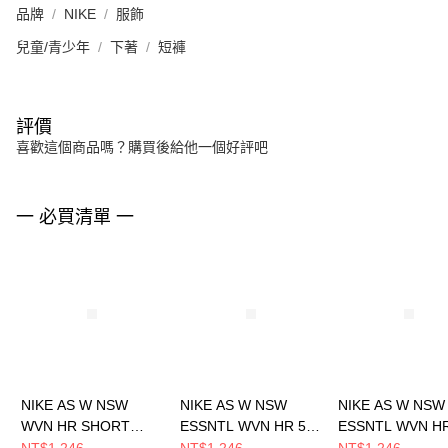
品牌
NIKE
服飾
兒童/青少年
下著
短褲
評價
喜歡這個商品嗎？購買後給他一個好評吧
一 必買清單 一
NIKE AS W NSW
NIKE AS W NSW
NIKE AS W NSW
WVN HR SHORT
ESSNTL WVN HR 5”
ESSNTL WVN HR
GCEL 女 短褲
CRGO 女 短褲
CRGO 女 短褲
NT$1,246
NT$1,246
NT$1,246