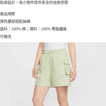
貼袋設計，為小物件提供安全的收納空間
產品細節
彈性腰部搭配抽繩
面料：100% 棉；裡料：100% 聚酯纖維
可機洗