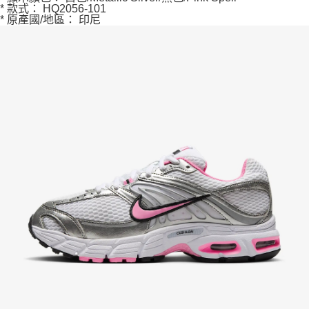
* 款式： HQ2056-101
* 原產國/地區： 印尼