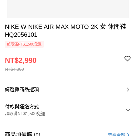
NIKE W NIKE AIR MAX MOTO 2K 女 休閒鞋
HQ2056101
超取滿NT$1,500免運
NT$2,990
NT$4,300
請選擇商品選項
付款與運送方式
超取滿NT$1,500免運
付款方式
信用卡一次付款
商品加價購 (9)
查看全部