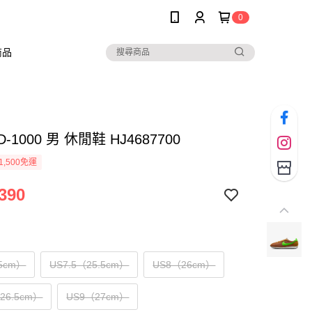
0
商品
LD-1000 男 休閒鞋 HJ4687700
1,500免運
390
5cm）
US7.5（25.5cm）
US8（26cm）
（26.5cm）
US9（27cm）