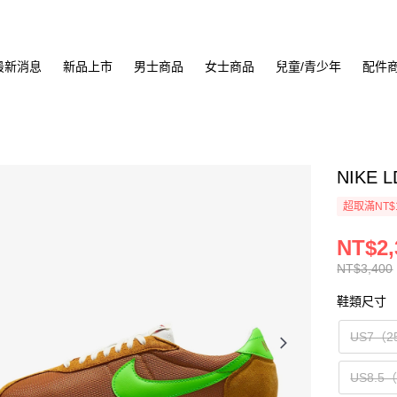
最新消息
新品上市
男士商品
女士商品
兒童/青少年
配件
NIKE 
超取滿NT$
NT$2,
NT$3,400
鞋類尺寸
US7（2
US8.5