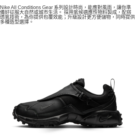
Nike All Conditions Gear 系列設計時尚，能應對風雨，讓你準
備好征服大自然或城市生活。 採用氣候適應性物料製成，配搭
透氣技術，為你提供包覆效能；升級設計更方便儲物，同時提供
多種造型選擇。