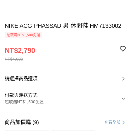
NIKE ACG PHASSAD 男 休閒鞋 HM7133002
超取滿NT$1,500免運
NT$2,790
NT$4,000
請選擇商品選項
付款與運送方式
超取滿NT$1,500免運
付款方式
信用卡一次付款
商品加價購 (9)
查看全部