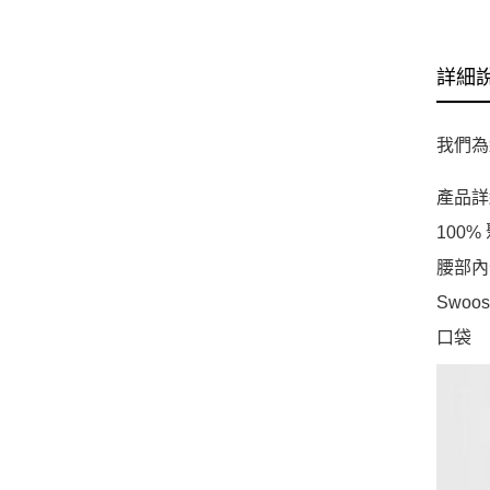
詳細
我們為
產品詳
100%
腰部內
Swoo
口袋