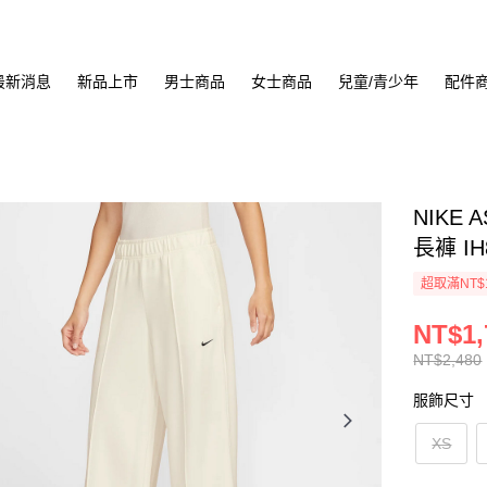
最新消息
新品上市
男士商品
女士商品
兒童/青少年
配件
NIKE 
長褲 IH
超取滿NT$
NT$1,
NT$2,480
服飾尺寸
XS