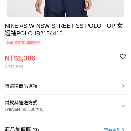
NIKE AS W NSW STREET SS POLO TOP 女
短袖POLO IB2154410
超取滿NT$1,500免運
NT$1,386
NT$1,980
請選擇商品選項
付款與運送方式
超取滿NT$1,500免運
付款方式
信用卡一次付款
商品加價購 (9)
查看全部