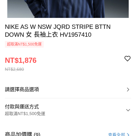
NIKE AS W NSW JQRD STRIPE BTTN
DOWN 女 長袖上衣 HV1957410
超取滿NT$1,500免運
NT$1,876
NT$2,680
請選擇商品選項
付款與運送方式
超取滿NT$1,500免運
付款方式
信用卡一次付款
商品加價購 (9)
查看全部