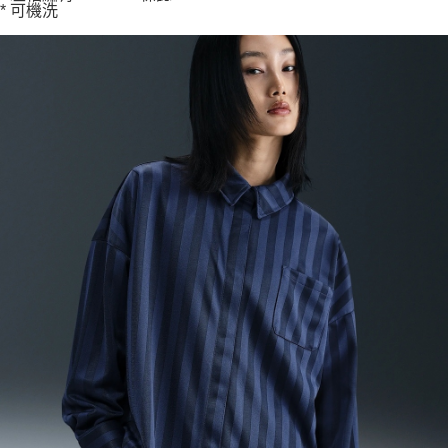
* 可機洗