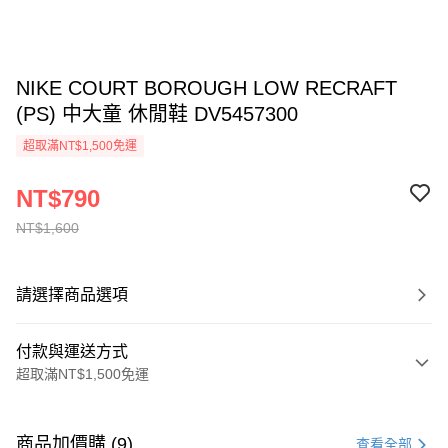
NIKE COURT BOROUGH LOW RECRAFT
(PS) 中大童 休閒鞋 DV5457300
超取滿NT$1,500免運
NT$790
NT$1,600
請選擇商品選項
付款與運送方式
超取滿NT$1,500免運
付款方式
信用卡一次付款
商品加價購 (9)
查看全部