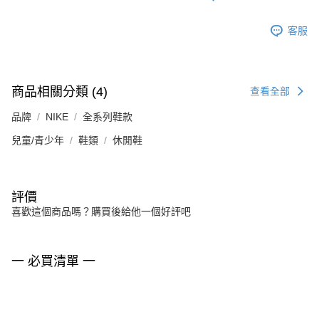
客服
商品相關分類 (4)
查看全部
品牌
NIKE
全系列鞋款
兒童/青少年
鞋類
休閒鞋
評價
喜歡這個商品嗎？購買後給他一個好評吧
一 必買清單 一