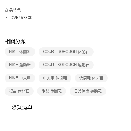
結帳頁面，進行簡訊認證並確認金額後，即可完成結帳。
２．訂單成立數日內，您將收到繳費通知簡訊。
商品特色
付款後門市自取
３．收到繳費通知簡訊後14天內，點擊此簡訊中的連結，可透過四大超商／
DV5457300
每筆NT$100，滿NT$1,500(含以上)免運費
ATM／網路銀行／等多元方式進行付款，方視為交易完成。
※ 請注意：結帳手續完成當下不需立刻繳費，但若您需要取消訂單，請聯絡
購買商品的店家。未經商家同意取消之訂單仍視為有效，需透過AFTEE先享
後付繳納相關費用。
※ 交易是否成功請以「AFTEE先享後付 」之結帳頁面顯示為準，若有關於
相關分類
是否繳費成功／繳費後需取消欲退款等相關疑問，請聯繫「AFTEE先享後付
客戶支援中心」
https://netprotections.freshdesk.com/support/home
NIKE 休閒鞋
COURT BOROUGH 休閒鞋
【注意事項】
NIKE 運動鞋
COURT BOROUGH 運動鞋
１．透過由恩沛科技股份有限公司提供之「AFTEE先享後付」服務完成之交
易，需依本服務之必要範圍內提供個人資料，並將交易相關給付款項請求債
權轉讓予恩沛科技股份有限公司。
NIKE 中大童
中大童 休閒鞋
低筒鞋 休閒鞋
２．關於個人資料處理事宜，請瀏覽以下網址：
https://aftee.tw/terms/#terms3
復古 休閒鞋
重製 休閒鞋
日常休閒 運動鞋
３．未成年的使用者請事先徵得法定代理人或監護人之同意方可使用
「AFTEE先享後付」，若未經同意申辦者引起之損失，本公司不負相關責
任。
一 必買清單 一
４．使用「AFTEE先享後付」時，將依據個別帳號之用戶狀況，依本公司即
時審查核予不同之上限額度；若仍有額度不足之情形，本公司將視審查結果
請求用戶進行身份認證。
５．嚴禁一人註冊多個帳號或使用他人資訊註冊。若發現惡意使用之情形，
恩沛科技股份有限公司將有權停止該用戶之使用額度並採取法律行動。