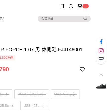
0
商品
AIR FORCE 1 07 男 休閒鞋 FJ4146001
1,500免運
790
4cm）
US6.5（24.5cm）
US7（25cm）
（25.5cm）
US8（26cm）