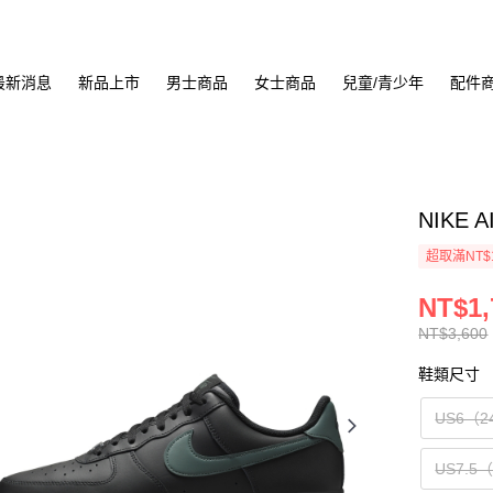
最新消息
新品上市
男士商品
女士商品
兒童/青少年
配件
NIKE 
超取滿NT$
NT$1,
NT$3,600
鞋類尺寸
US6（2
US7.5