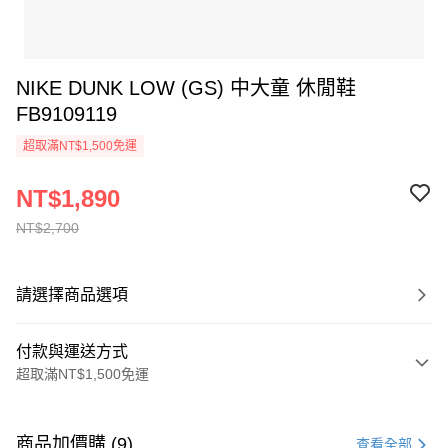
NIKE DUNK LOW (GS) 中大童 休閒鞋
FB9109119
超取滿NT$1,500免運
NT$1,890
NT$2,700
請選擇商品選項
付款與運送方式
超取滿NT$1,500免運
付款方式
信用卡一次付款
商品加價購 (9)
查看全部