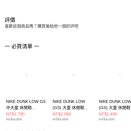
評價
喜歡這個商品嗎？購買後給他一個好評吧
一 必買清單 一
NIKE DUNK LOW GS
NIKE DUNK LOW
NIKE DUNK LO
中大童 休閒鞋
(GS) 大童 休閒鞋
(GS) 大童 休閒鞋
FN7784001
IB8891191
HQ3474171
NT$1,790
NT$2,090
NT$1,490
NT$3,000
NT$3,000
NT$3,000