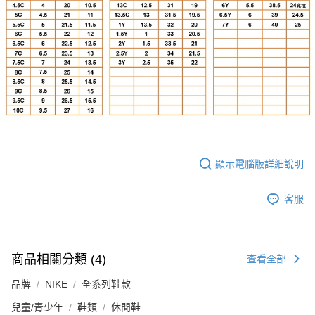
顯示電腦版詳細說明
客服
商品相關分類 (4)
查看全部
品牌
NIKE
全系列鞋款
兒童/青少年
鞋類
休閒鞋