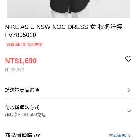
NIKE AS U NSW NOC DRESS 女 秋冬洋裝
FV7805010
超取滿NT$1,500免運
NT$1,690
NT$3,380
請選擇商品選項
付款與運送方式
超取滿NT$1,500免運
付款方式
信用卡一次付款
商品加價購 (9)
查看全部