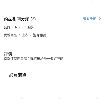
商品相關分類 (3)
查看全部
品牌
NIKE
服飾
女性商品
上衣
連身服飾
評價
喜歡這個商品嗎？購買後給他一個好評吧
一 必買清單 一