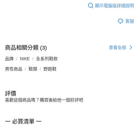
顯示電腦版詳細說明
客服
商品相關分類 (3)
查看全部
品牌
NIKE
全系列鞋款
男性商品
鞋類
野跑鞋
評價
喜歡這個商品嗎？購買後給他一個好評吧
一 必買清單 一