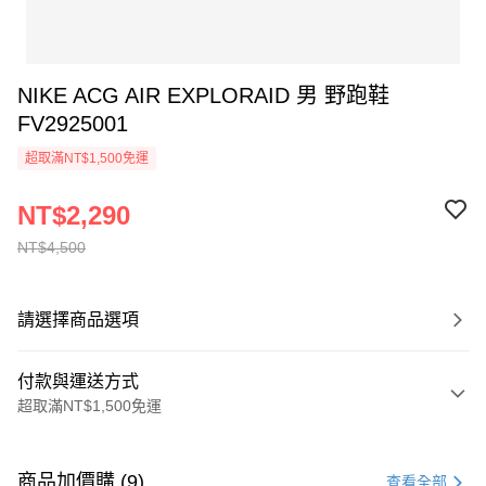
NIKE ACG AIR EXPLORAID 男 野跑鞋
FV2925001
超取滿NT$1,500免運
NT$2,290
NT$4,500
請選擇商品選項
付款與運送方式
超取滿NT$1,500免運
付款方式
信用卡一次付款
商品加價購 (9)
查看全部