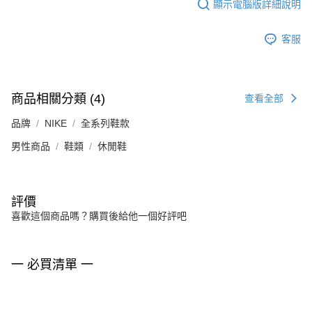
顯示電腦版詳細說明
客服
商品相關分類 (4)
查看全部
品牌
NIKE
全系列鞋款
男性商品
鞋類
休閒鞋
評價
喜歡這個商品嗎？購買後給他一個好評吧
一 必買清單 一