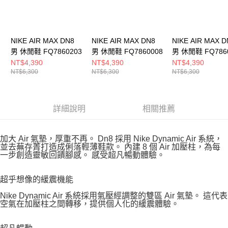
NIKE AIR MAX DN8
NIKE AIR MAX DN8
NIKE AIR MAX D
男 休閒鞋 FQ7860203
男 休閒鞋 FQ7860008
男 休閒鞋 FQ786
NT$4,390
NT$4,390
NT$4,390
NT$6,300
NT$6,300
NT$6,300
詳細說明
相關推薦
加大 Air 氣墊，厚重不再。 Dn8 採用 Nike Dynamic Air 系統，
並去蕪存菁打造成俐落輕薄鞋款。 內建 8 個 Air 加壓柱，為每
一步創造靈敏回饋腳感。 感受超凡暢動體驗。
超乎想像的緩震機能
Nike Dynamic Air 系統採用氣壓經調整的雙區 Air 氣墊。 這代表
空氣在加壓柱之間轉移，提供個人化的緩震體驗。