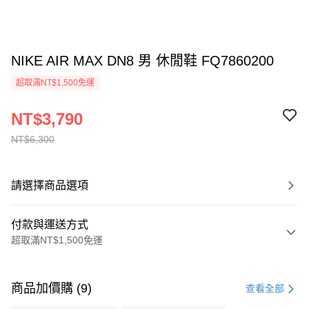
NIKE AIR MAX DN8 男 休閒鞋 FQ7860200
超取滿NT$1,500免運
NT$3,790
NT$6,300
請選擇商品選項
付款與運送方式
超取滿NT$1,500免運
付款方式
信用卡一次付款
商品加價購 (9)
查看全部