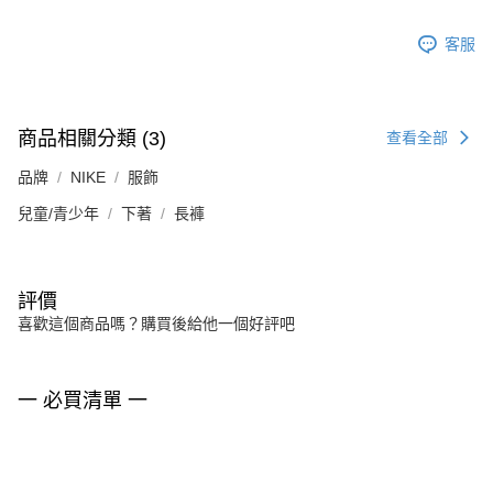
客服
商品相關分類 (3)
查看全部
品牌
NIKE
服飾
兒童/青少年
下著
長褲
評價
喜歡這個商品嗎？購買後給他一個好評吧
一 必買清單 一