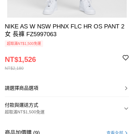
NIKE AS W NSW PHNX FLC HR OS PANT 2
女 長褲 FZ5997063
超取滿NT$1,500免運
NT$1,526
NT$2,180
請選擇商品選項
付款與運送方式
超取滿NT$1,500免運
付款方式
信用卡一次付款
商品加價購 (9)
查看全部