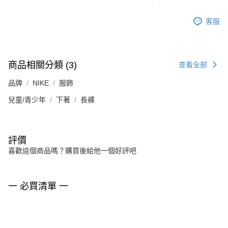
客服
商品相關分類 (3)
查看全部
品牌
NIKE
服飾
兒童/青少年
下著
長褲
評價
喜歡這個商品嗎？購買後給他一個好評吧
一 必買清單 一