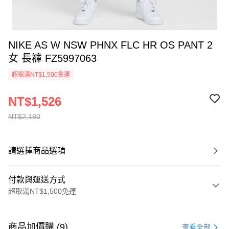
NIKE AS W NSW PHNX FLC HR OS PANT 2
女 長褲 FZ5997063
超取滿NT$1,500免運
NT$1,526
NT$2,180
請選擇商品選項
付款與運送方式
超取滿NT$1,500免運
付款方式
信用卡一次付款
商品加價購 (9)
查看全部