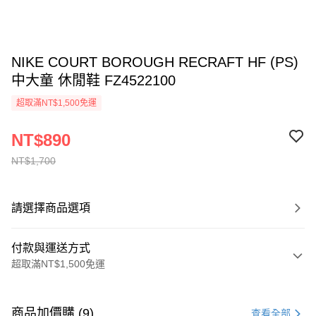
NIKE COURT BOROUGH RECRAFT HF (PS)
中大童 休閒鞋 FZ4522100
超取滿NT$1,500免運
NT$890
NT$1,700
請選擇商品選項
付款與運送方式
超取滿NT$1,500免運
付款方式
信用卡一次付款
商品加價購 (9)
查看全部