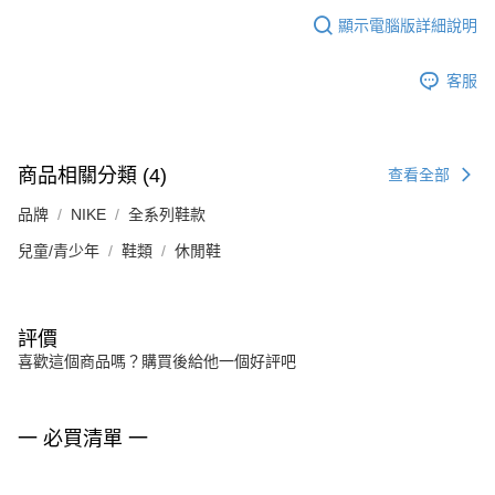
顯示電腦版詳細說明
客服
商品相關分類 (4)
查看全部
品牌
NIKE
全系列鞋款
兒童/青少年
鞋類
休閒鞋
評價
喜歡這個商品嗎？購買後給他一個好評吧
一 必買清單 一