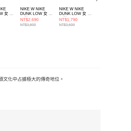
IKE
NIKE W NIKE
NIKE W NIKE
NIKE W NIKE
W 女 休
DUNK LOW 女 休
DUNK LOW 女 休
DUNK LOW 女 休
52100
閒鞋 IH0639011
閒鞋 FZ2552001
閒鞋 HF5030030
NT$2,690
NT$1,790
NT$1,890
NT$3,800
NT$3,600
NT$3,800
街頭文化中占據極大的傳奇地位。