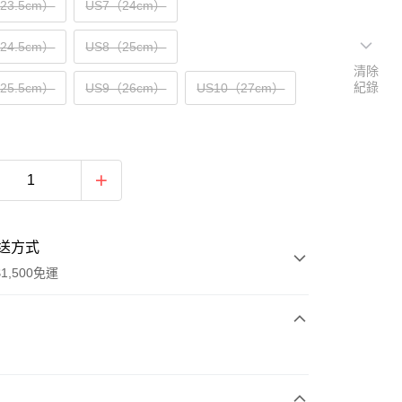
（23.5cm）
US7（24cm）
（24.5cm）
US8（25cm）
清除
紀錄
（25.5cm）
US9（26cm）
US10（27cm）
送方式
1,500免運
次付款
期付款