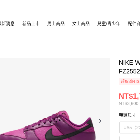
最新消息
新品上市
男士商品
女士商品
兒童/青少年
配件
NIKE 
FZ2552
超取滿NT$
NT$1,
NT$3,600
鞋類尺寸
US5（2