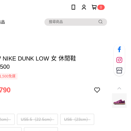
0
商品
W NIKE DUNK LOW 女 休閒鞋
500
1,500免運
790
2cm）
US5.5（22.5cm）
US6（23cm）