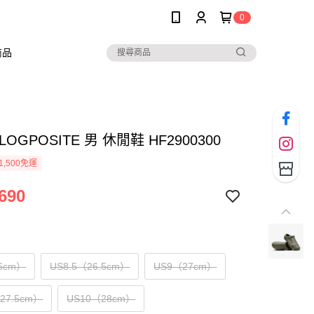
0
商品
CLOGPOSITE 男 休閒鞋 HF2900300
1,500免運
690
6cm）
US8.5（26.5cm）
US9（27cm）
（27.5cm）
US10（28cm）