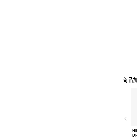
商品加
NI
U