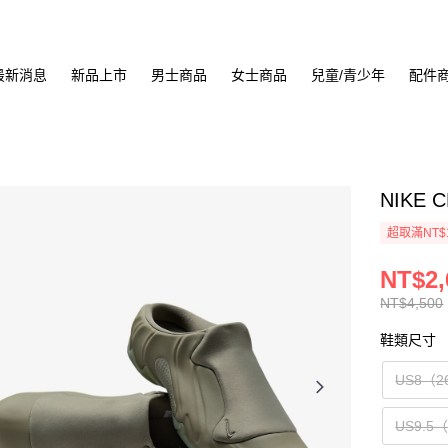
最新消息
新品上市
男士商品
女士商品
兒童/青少年
配件
NIKE 
超取滿NT$
NT$2,
NT$4,500
鞋類尺寸
US8（2
US9.5