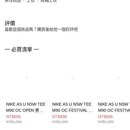
男性商品
上衣
短袖上衣
評價
喜歡這個商品嗎？購買後給他一個好評吧
一 必買清單 一
NIKE AS U NSW TEE
NIKE AS U NSW TEE
NIKE AS U NSW
M90 OC OPEN 男 短
M90 OC FESTIVAL A
M90 OC FESTIV
袖上衣 HQ9269010
男 短袖上衣
男 短袖上衣
NT$896
NT$896
NT$896
NT$1,280
NT$1,280
NT$1,280
HJ0765537
HJ0765736