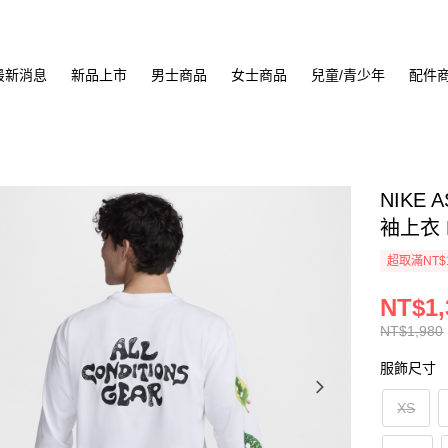
最新消息
新品上市
男士商品
女士商品
兒童/青少年
配件
NIKE 
袖上衣 H
超取滿NT$
NT$1,
NT$1,980
服飾尺寸
XS