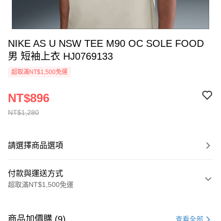
NIKE AS U NSW TEE M90 OC SOLE FOOD
男 短袖上衣 HJ0769133
超取滿NT$1,500免運
NT$896
NT$1,280
請選擇商品選項
付款與運送方式
超取滿NT$1,500免運
付款方式
信用卡一次付款
商品加價購 (9)
查看全部