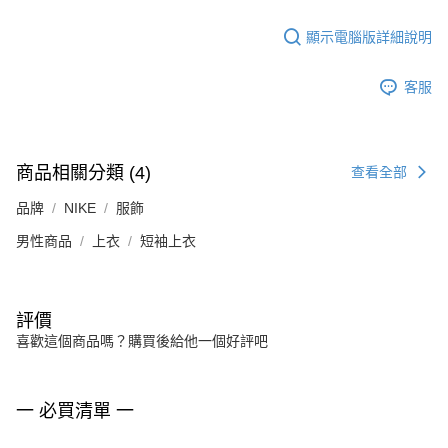
顯示電腦版詳細說明
客服
商品相關分類 (4)
查看全部
品牌
NIKE
服飾
男性商品
上衣
短袖上衣
評價
喜歡這個商品嗎？購買後給他一個好評吧
一 必買清單 一