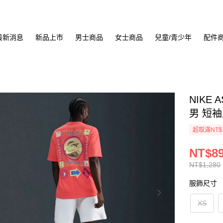
最新消息
新品上市
男士商品
女士商品
兒童/青少年
配件
NIKE 
男 短袖上
超取滿NT$
NT$8
NT$1,280
服飾尺寸
XS