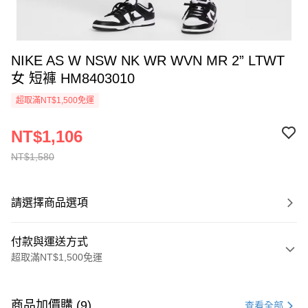
NIKE AS W NSW NK WR WVN MR 2” LTWT
女 短褲 HM8403010
超取滿NT$1,500免運
NT$1,106
NT$1,580
請選擇商品選項
付款與運送方式
超取滿NT$1,500免運
付款方式
信用卡一次付款
商品加價購 (9)
查看全部