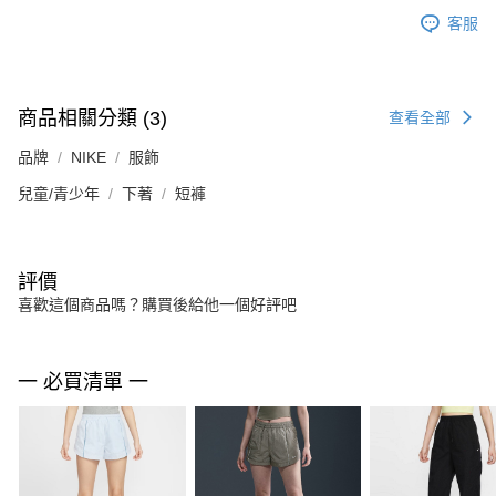
客服
商品相關分類 (3)
查看全部
品牌
NIKE
服飾
兒童/青少年
下著
短褲
評價
喜歡這個商品嗎？購買後給他一個好評吧
一 必買清單 一