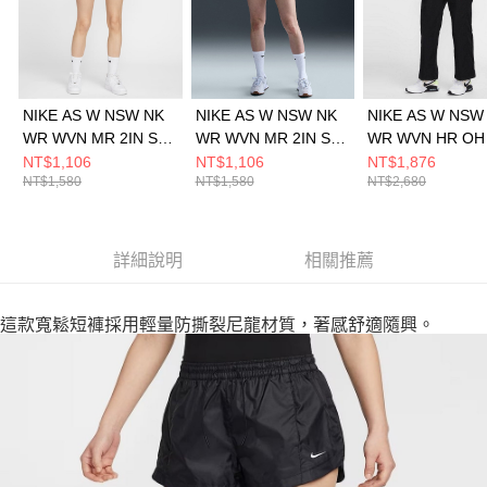
NIKE AS W NSW NK
NIKE AS W NSW NK
NIKE AS W NSW
WR WVN MR 2IN SH
WR WVN MR 2IN SH
WR WVN HR OH
女 短褲 FV7501423
女 短褲 FV7501320
長褲 FV7656010
NT$1,106
NT$1,106
NT$1,876
NT$1,580
NT$1,580
NT$2,680
詳細說明
相關推薦
這款寬鬆短褲採用輕量防撕裂尼龍材質，著感舒適隨興。