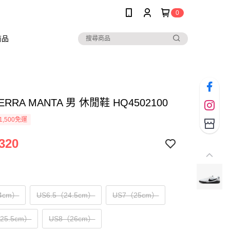
0
商品
TERRA MANTA 男 休閒鞋 HQ4502100
1,500免運
320
4cm）
US6.5（24.5cm）
US7（25cm）
（25.5cm）
US8（26cm）