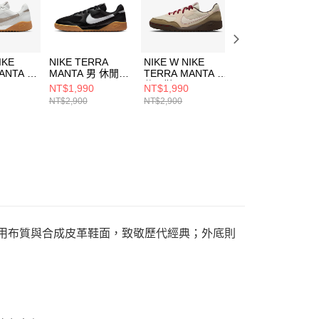
IKE
NIKE TERRA
NIKE W NIKE
NIKE W NIKE
ANTA 女
MANTA 男 休閒鞋
TERRA MANTA 女
TERRA MANTA 
HQ4502003
休閒鞋
休閒鞋
NT$1,990
NT$1,990
NT$1,990
02
IM6689202
HQ1940001
NT$2,900
NT$2,900
NT$2,610
。 運用布質與合成皮革鞋面，致敬歷代經典；外底則