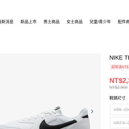
最新消息
新品上市
男士商品
女士商品
兒童/青少年
配件
NIKE 
超取滿NT$
NT$2,
NT$2,900
鞋類尺寸
US6（2
US7.5