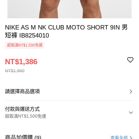
NIKE AS M NK CLUB MOTO SHORT 9IN 男
短褲 IB8254010
超取滿NT$1,500免運
NT$1,386
NT$1,980
請選擇商品選項
付款與運送方式
超取滿NT$1,500免運
付款方式
信用卡一次付款
商品加價購 (9)
查看全部