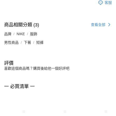
客服
商品相關分類 (3)
查看全部
品牌
NIKE
服飾
男性商品
下著
短褲
評價
喜歡這個商品嗎？購買後給他一個好評吧
一 必買清單 一