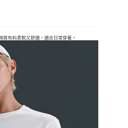
輕量棉質布料柔軟又舒適，適合日常穿著。