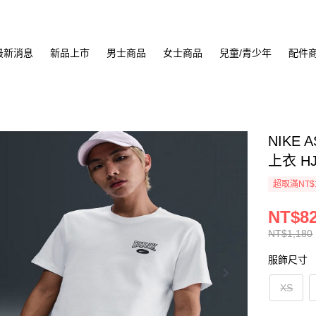
最新消息
新品上市
男士商品
女士商品
兒童/青少年
配件
NIKE 
上衣 HJ
超取滿NT$
NT$8
NT$1,180
服飾尺寸
XS