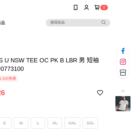
0
商品
AS U NSW TEE OC PK B LBR 男 短袖
0773100
1,500免運
26
S
M
L
XL
XXL
3XL