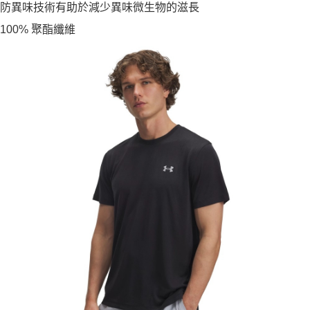
防異味技術有助於減少異味微生物的滋長
100% 聚酯纖維