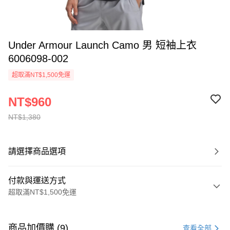
Under Armour Launch Camo 男 短袖上衣
6006098-002
超取滿NT$1,500免運
NT$960
NT$1,380
請選擇商品選項
付款與運送方式
超取滿NT$1,500免運
付款方式
信用卡一次付款
商品加價購 (9)
查看全部